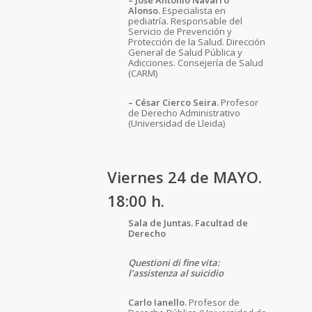
– José Antonio Navarro
Alonso.
Especialista en
pediatría. Responsable del
Servicio de Prevención y
Protección de la Salud. Dirección
General de Salud Pública y
Adicciones. Consejería de Salud
(CARM)
– César Cierco Seira.
Profesor
de Derecho Administrativo
(Universidad de Lleida)
Viernes 24 de MAYO.
18:00 h.
Sala de Juntas. Facultad de
Derecho
Questioni di fine vita:
l’assistenza al suicidio
Carlo Ianello.
Profesor de