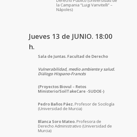
Derecho Público (Universidad de
la Campania “Luigi Vanvitelli” –
Nápoles)
Jueves 13 de JUNIO. 18:00
h.
Sala de Juntas. Facultad de Derecho
Vulnerabilidad, medio ambiente y salud.
Diálogo Hispano-Francés
(Proyectos Biovul – Retos
Ministerio/SoilTakeCare -SUDOE-)
Pedro Baños Páez.
Profesor de Socilogía
(Universidad de Murcia)
Blanca Soro Mateo.
Profesora de
Derecho Administrativo (Universidad de
Murcia)