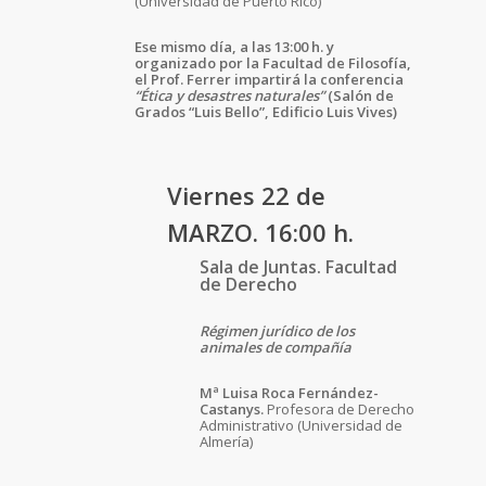
(Universidad de Puerto Rico)
Ese mismo día, a las 13:00 h. y
organizado por la Facultad de Filosofía,
el Prof. Ferrer impartirá la conferencia
“Ética y desastres naturales”
(Salón de
Grados “Luis Bello”, Edificio Luis Vives)
Viernes 22 de
MARZO. 16:00 h.
Sala de Juntas. Facultad
de Derecho
Régimen jurídico de los
animales de compañía
Mª Luisa Roca Fernández-
Castanys.
Profesora de Derecho
Administrativo (Universidad de
Almería)