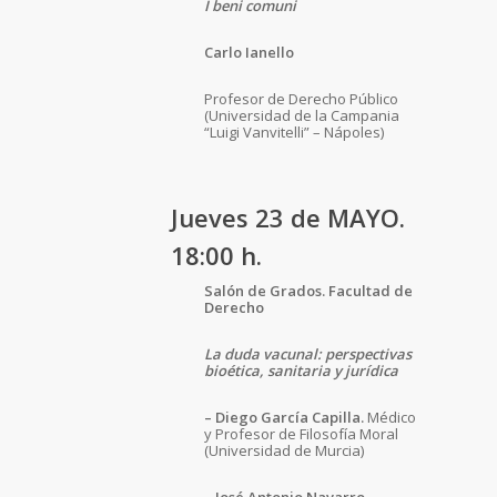
I beni comuni
Carlo Ianello
Profesor de Derecho Público
(Universidad de la Campania
“Luigi Vanvitelli” – Nápoles)
Jueves 23 de MAYO.
18:00 h.
Salón de Grados. Facultad de
Derecho
La duda vacunal: perspectivas
bioética, sanitaria y jurídica
– Diego García Capilla.
Médico
y Profesor de Filosofía Moral
(Universidad de Murcia)