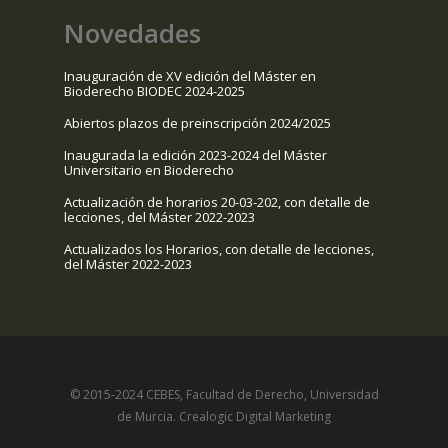
Novedades
Inauguración de XV edición del Máster en
Bioderecho BIODEC 2024-2025
Abiertos plazos de preinscripción 2024/2025
Inaugurada la edición 2023-2024 del Máster
Universitario en Bioderecho
Actualización de horarios 20-03-202, con detalle de
lecciones, del Máster 2022-2023
Actualizados los Horarios, con detalle de lecciones,
del Máster 2022-2023
© 2015-2024 CEBES, Facultad de Derecho, Universidad
de Murcia.
Crealogic Digital Marketing