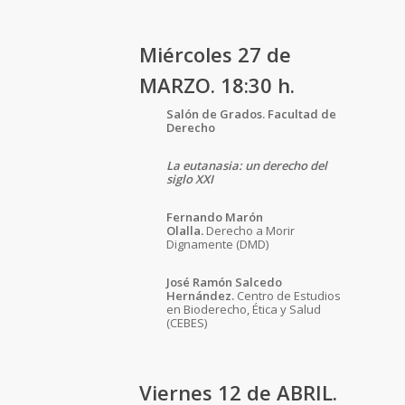
Miércoles 27 de
MARZO. 18:30 h.
Salón de Grados. Facultad de
Derecho
La eutanasia: un derecho del
siglo XXI
Fernando Marón
Olalla.
Derecho a Morir
Dignamente (DMD)
José Ramón Salcedo
Hernández.
Centro de Estudios
en Bioderecho, Ética y Salud
(CEBES)
Viernes 12 de ABRIL.