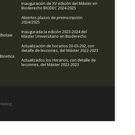
Inauguración de XV edición del Máster en
Bioderecho BIODEC 2024-2025
Abiertos plazos de preinscripción
2024/2025
Inaugurada la edición 2023-2024 del
Biolaw
Máster Universitario en Bioderecho
Actualización de horarios 20-03-202, con
detalle de lecciones, del Máster 2022-2023
 Bioetica
Actualizados los Horarios, con detalle de
lecciones, del Máster 2022-2023
rketing