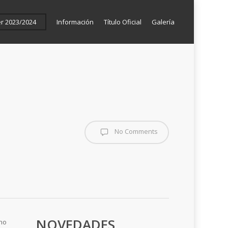
er 2023/2024
Información
Título Oficial
Galería
No Comments
NOVEDADES
cho