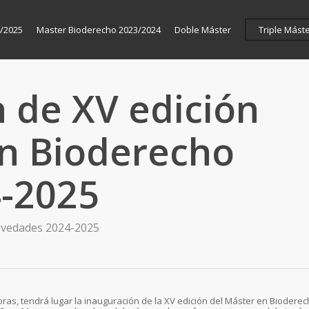
/2025
Master Bioderecho 2023/2024
Doble Máster
Triple Mást
 de XV edición
en Bioderecho
-2025
vedades 2024-2025
horas, tendrá lugar la inauguración de la XV edición del Máster en Biodere