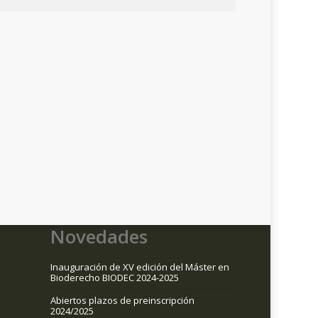
Novedades
Inauguración de XV edición del Máster en
Bioderecho BIODEC 2024-2025
Abiertos plazos de preinscripción
2024/2025