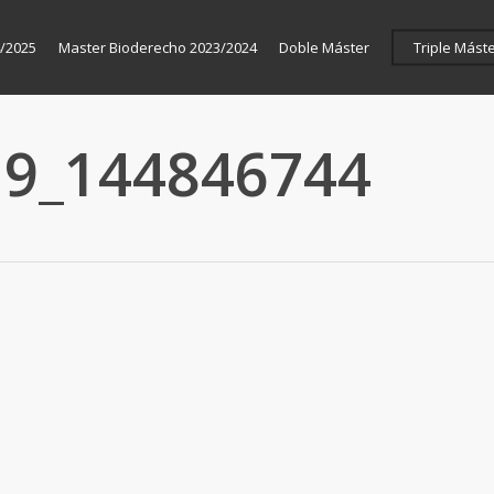
/2025
Master Bioderecho 2023/2024
Doble Máster
Triple Mást
19_144846744