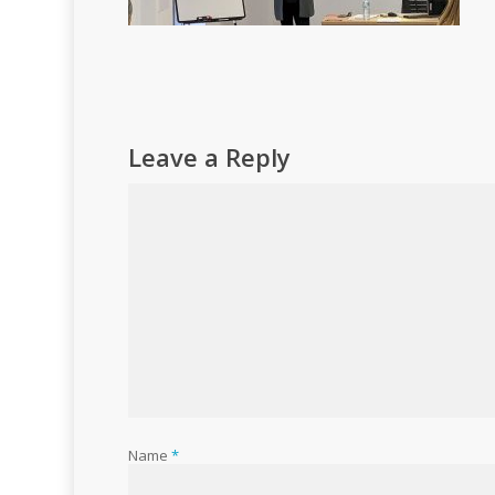
Leave a Reply
Name
*