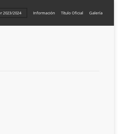
er 2023/2024
Información
Título Oficial
Galería