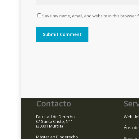
Save my name, email, and website in this browser f
Contacto
Serv
Facultad de Derecho
Web del
C/ Santo Cristo, Nº 1
(30001 Murcia)
Área de
Máster en Bioderecho
Servicio