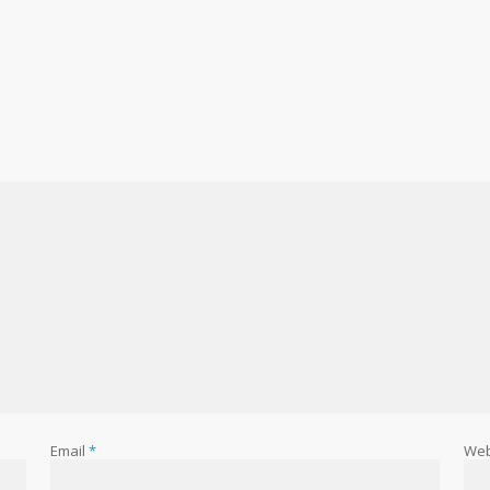
Email
*
Web