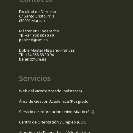
Facultad de Derecho
C/ Santo Cristo, Nº 1
(30001 Murcia)
Máster en Bioderecho
Tlf: +34 868 88 30 39
jrsalced@um.es
Doble Máster Hispano-Francés
Tlf: +34 868 88 30 94
beland@um.es
Servicios
Web del Vicerrectorado (Másteres)
Área de Gestión Académica (Posgrado)
Servicio de información universitario (SIU)
Centro de Orientación y Empleo (COIE)
Atención a la Diversidad y Voluntariado