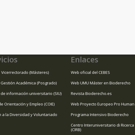
icios
Enlaces
 Vicerrectorado (Másteres)
Web oficial del CEBES
 Gestión Académica (Posgrado)
Web UMU Máster en Bioderecho
 de información universitario (SIU)
Revista Bioderecho.es
de Orientación y Empleo (COIE)
Web Proyecto Europeo Pro Human 
n a la Diversidad y Voluntariado
Programa Intensivo Bioderecho
Centro Interuniversitario di Ricerca
(CIRB)