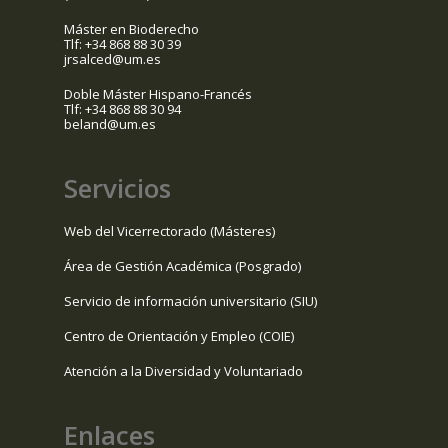
Máster en Bioderecho
Tlf: +34 868 88 30 39
jrsalced@um.es
Doble Máster Hispano-Francés
Tlf: +34 868 88 30 94
beland@um.es
Servicios
Web del Vicerrectorado (Másteres)
Área de Gestión Académica (Posgrado)
Servicio de información universitario (SIU)
Centro de Orientación y Empleo (COIE)
Atención a la Diversidad y Voluntariado
Enlaces